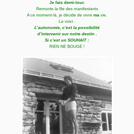
Je fais demi-tour.
Remonte
la file des manifestants
A c
e moment-là, je décide de vivre
ma
vie.
La voici :
L’autonomie, c’est la possibilité
d’intervenir sur notre destin .
Si c’est un SOUHAIT :
RIEN NE BOUGE !