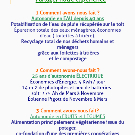
1 Comment avons-nous fait ?
A
utonomie en EAU depuis 40 ans
Potabilisation de l’eau de pluie récupérée sur le toit
Épuration totale des eaux ménagères, économies
d’eau ( toilettes à litière).
Recyclage total de nos déchets humains et
ménagers
grâce aux
Toilet
tes à litières
et le compostage
2 Comment avons-nous fait ?
25 ans d’autonomie ÉLECTRIQUE
Économies d’Énergie: 4 Kwh / jour
14 m 2 de photopiles et peu de batteries :
soit: 375 Ah de Mars à Novembre
Éolienne Pigott de Novembre à Mars
3 Comment avons-nous fait?
Autonomie en FRUITS et LÉGUMES
Alimentation principalement végétarienne issue du
potager,
co-fondation
d’une des premières coopératives