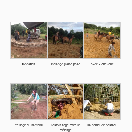
fondation
mélange glaise paille
avec 2 chevaux
tréfilage du bambou
remplissage avec le
un panier de bambou
mélange