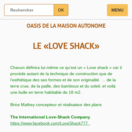
OK
MENU
OASIS DE LA MAISON AUTONOME
LE « LOVE SHACK »
Chacun définira lui-même ce qu’est un « Love shack »
car il
procède autant de la technique de construction que de
l’esthétique des ses formes et de son originalité.
… de la
terre crue, de la paille, des bambous et du soleil,
et voilà
une bulle en terre habitable de 18 m2.
Brice Mathey concepteur et réalisateur des plans
The International Love-Shack Company
https://www.facebook.com/LoveShack777