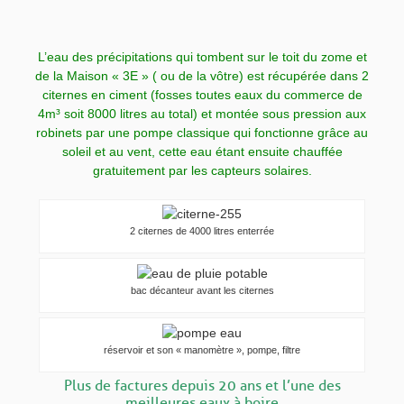
L’eau des précipitations qui tombent sur le toit du zome et
de la Maison « 3E » ( ou de la vôtre) est récupérée dans 2
citernes en ciment (fosses toutes eaux du commerce de
4m³ soit 8000 litres au total) et montée sous pression aux
robinets par une pompe classique qui fonctionne grâce au
soleil et au vent, cette eau étant ensuite chauffée
gratuitement par les capteurs solaires.
2 citernes de 4000 litres enterrée
bac décanteur avant les citernes
réservoir et son « manomètre », pompe, filtre
Plus de factures depuis 20 ans et
l’une des
meilleures eaux à boire