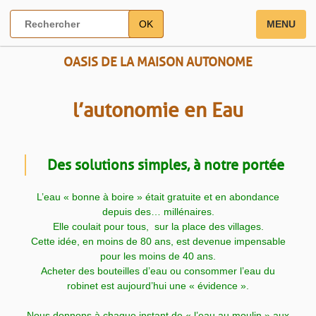
OK
MENU
OASIS DE LA MAISON AUTONOME
l’autonomie en Eau
Des solutions simples, à notre portée
L’eau « bonne à boire » était gratuite et en abondance
depuis des… millénaires.
Elle coulait pour tous, sur la place des villages.
Cette idée, en moins de 80 ans, est devenue impensable
pour les moins de 40 ans.
Acheter des bouteilles d’eau ou consommer l’eau du
robinet est aujourd’hui une « évidence ».
Nous donnons à chaque instant de « l’eau au moulin » aux