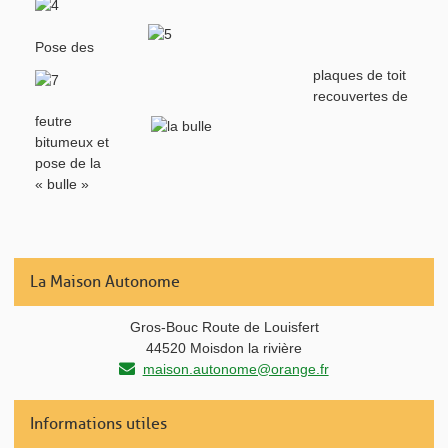
Pose des
plaques de toit
recouvertes de
feutre
bitumeux et
pose de la
« bulle »
La Maison Autonome
Gros-Bouc Route de Louisfert
44520 Moisdon la rivière
maison.autonome@orange.fr
Informations utiles