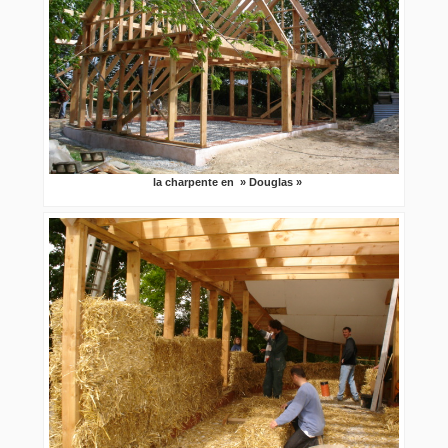
la charpente en » Douglas »