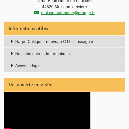
Gros-Bouc Route de Louisfert
44520 Moisdon la rivière
maison.autonome@orange.fr
Informations utiles
Harpe Celtique : nouveau C.D. « Tissage »
Nos séminaires de formations
Accès et logis
Découverte en vidéo