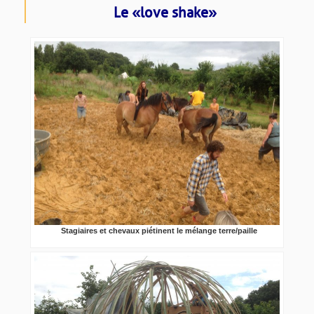
Le « love shake »
Stagiaires et chevaux piétinent le mélange terre/paille