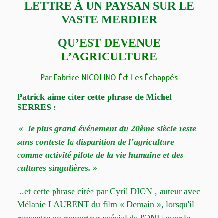
L
ETTRE À UN PAYSAN SUR LE
VASTE MERDIER
QU’
EST DEVENUE
L’AGRICULTURE
Par Fabrice NICOLINO Éd: Les Échappés
Patrick aime citer cette phrase de Michel
SERRES :
« le plus grand événement du 20ème siècle reste
sans conteste la disparition de l’agriculture
comme activité pilote de la vie humaine et des
cultures singulières. »
...et cette phrase citée par Cyril DION , auteur avec 
Mélanie LAURENT du film « Demain », lorsqu'il 
rencontre un rapporteur spécial de l'ONU pour le 