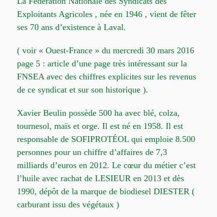
La Fédération Nationale des Syndicats des
Exploitants Agricoles , née en 1946 , vient de fêter
ses 70 ans d’existence à Laval.
( voir « Ouest-France » du mercredi 30 mars 2016
page 5 : article d’une page très intéressant sur la
FNSEA avec des chiffres explicites sur les revenus
de ce syndicat et sur son historique ).
Xavier Beulin possède 500 ha avec blé, colza,
tournesol, maïs et orge. Il est né en 1958. Il est
responsable de SOFIPROTÉOL qui emploie 8.500
personnes pour un chiffre d’affaires de 7,3
milliards d’euros en 2012. Le cœur du métier c’est
l’huile avec rachat de LESIEUR en 2013 et dès
1990, dépôt de la marque de biodiesel DIESTER (
carburant issu des végétaux )