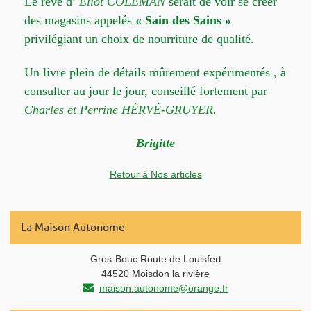
Le rêve d’
Eliot COLEMAN
serait de voir se créer
des magasins appelés
« Sain des Sains »
privilégiant un choix de nourriture de qualité.
Un livre plein de détails mûrement expérimentés , à
consulter au jour le jour, conseillé fortement par
Charles et Perrine HÉRVÉ-GRUYER.
Brigitte
Retour à Nos articles
La Maison Autonome
Gros-Bouc Route de Louisfert
44520 Moisdon la rivière
maison.autonome@orange.fr