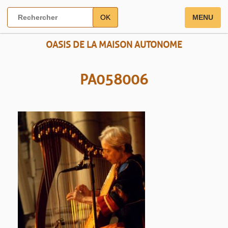
OK
MENU
OASIS DE LA MAISON AUTONOME
PA058006