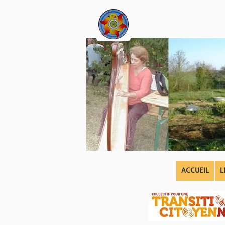
ACCUEIL
L