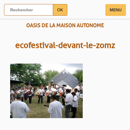
OK
MENU
OASIS DE LA MAISON AUTONOME
ecofestival-devant-le-zomz