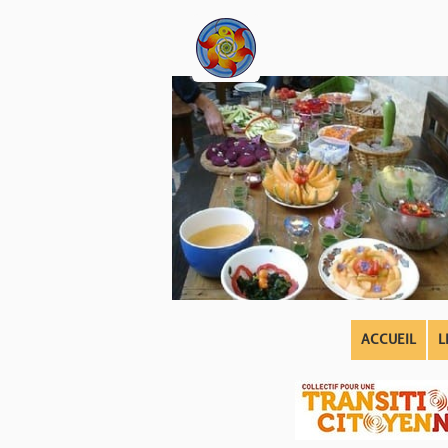
ACCUEIL
L