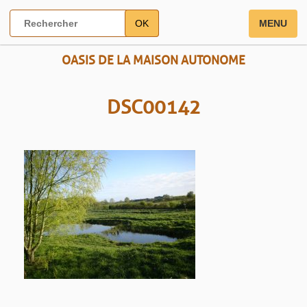
OK
MENU
OASIS DE LA MAISON AUTONOME
DSC00142