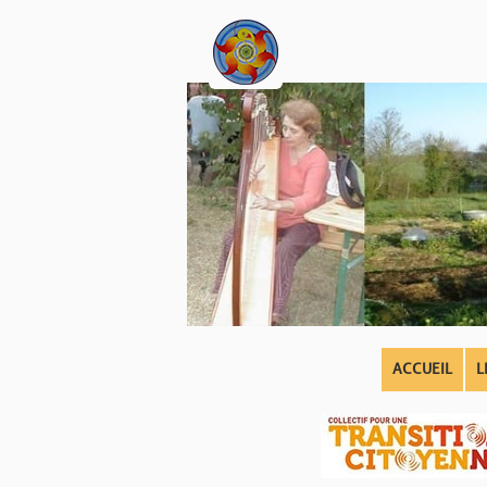
ACCUEIL
L