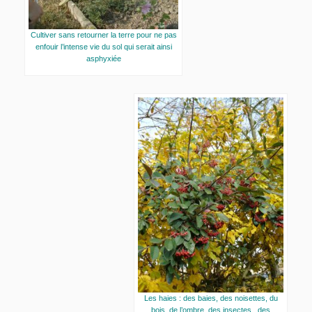
Cultiver sans retourner la terre pour ne pas
enfouir l’intense vie du sol qui serait ainsi
asphyxiée
Les haies : des baies, des noisettes, du
bois, de l’ombre, des insectes , des