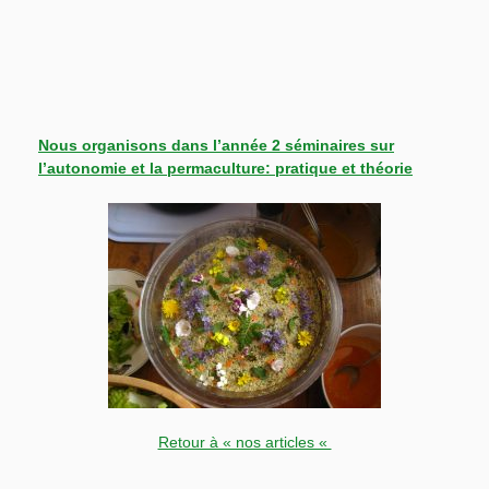
Nous organisons dans l’année 2 séminaires sur
l’autonomie et la permaculture: pratique et théorie
Retour à « nos articles «