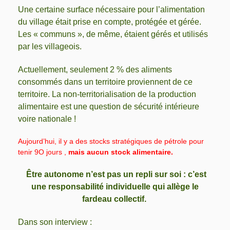
Une certaine surface nécessaire pour l’
alimentation
du
village était prise en compte, protégée et gérée.
Les « communs », de même, étaient gérés
et utilisés
par le
s
village
ois.
Actuellement, seulement 2 % des aliments
consommés dans un territoire proviennent de ce
territoire. La non-territorialisation de la production
alimentaire est une question de sécurité intérieure
voire nationale !
Aujourd’hui, il y a des stocks stratégiques de pétrole pour
tenir 9O jours ,
mais aucun stock alimentaire.
Ê
tre autonome n’est pas un repli sur soi : c’est
une responsabilité individuelle qui allège le
fardeau collectif.
Dans son interview :